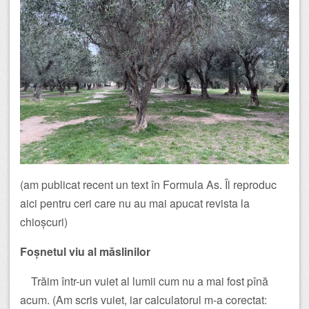
(am publicat recent un text în Formula As. Îl reproduc
aici pentru ceri care nu au mai apucat revista la
chioșcuri)
Foșnetul viu al măslinilor
Trăim într-un vuiet al lumii cum nu a mai fost pînă
acum. (Am scris vuiet, iar calculatorul m-a corectat: