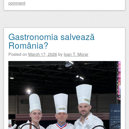
comment
Gastronomia salvează
România?
Posted on
March 17, 2026
by
Ioan T. Morar