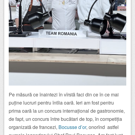
Pe măsură ce înaintezi în vîrstă faci din ce în ce mai
puține lucruri pentru întîia oară. Ieri am fost pentru
prima oară la un concurs internațional de gastronomie,
de fapt, un concurs între bucătari de top, în competiția
organizată de francezi,
Bocusse d’or
, onorînd astfel