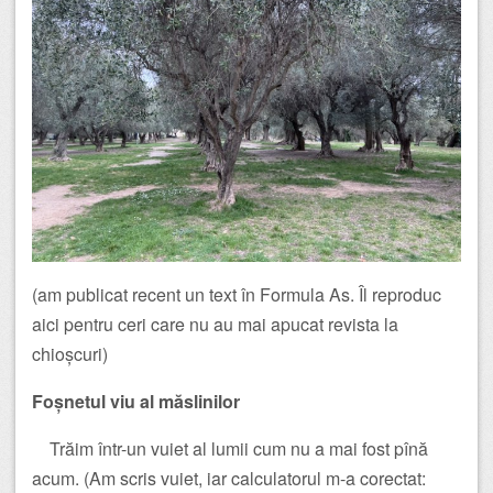
(am publicat recent un text în Formula As. Îl reproduc
aici pentru ceri care nu au mai apucat revista la
chioșcuri)
Foșnetul viu al măslinilor
Trăim într-un vuiet al lumii cum nu a mai fost pînă
acum. (Am scris vuiet, iar calculatorul m-a corectat: