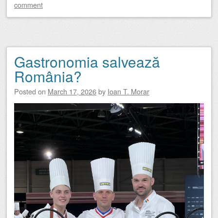
comment
Gastronomia salvează
România?
Posted on
March 17, 2026
by
Ioan T. Morar