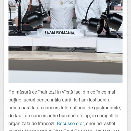
Pe măsură ce înaintezi în vîrstă faci din ce în ce mai
puține lucruri pentru întîia oară. Ieri am fost pentru
prima oară la un concurs internațional de gastronomie,
de fapt, un concurs între bucătari de top, în competiția
organizată de francezi,
Bocusse d’or
, onorînd astfel