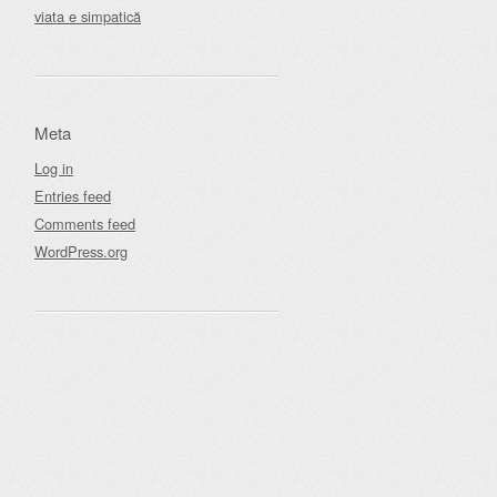
viata e simpatică
Meta
Log in
Entries feed
Comments feed
WordPress.org