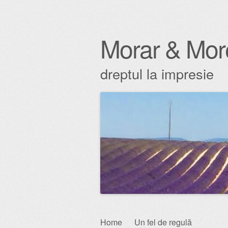
Morar & Mor
dreptul la impresie
Skip
Home
Un fel de regulă