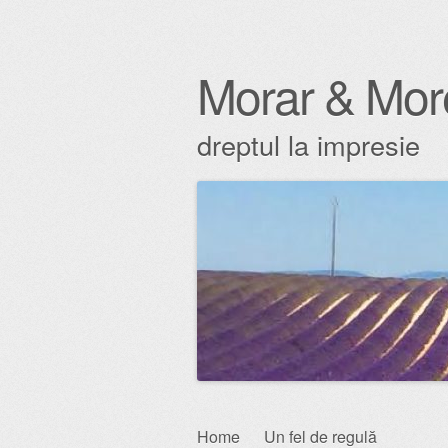
Morar & Mor
dreptul la impresie
Skip
Home
Un fel de regulă