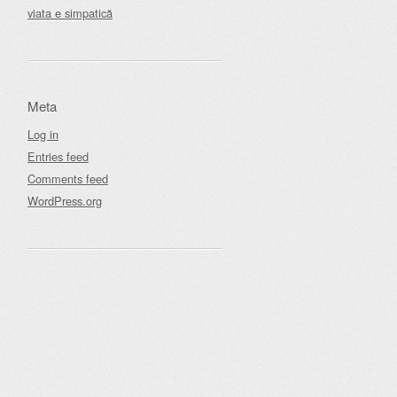
viata e simpatică
Meta
Log in
Entries feed
Comments feed
WordPress.org