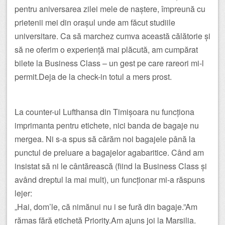
pentru aniversarea zilei mele de naștere, împreună cu
prietenii mei din orașul unde am făcut studiile
universitare. Ca să marchez cumva această călătorie și
să ne oferim o experiență mai plăcută, am cumpărat
bilete la Business Class – un gest pe care rareori mi-l
permit.Deja de la check-in totul a mers prost.
La counter-ul Lufthansa din Timișoara nu funcționa
imprimanta pentru etichete, nici banda de bagaje nu
mergea. Ni s-a spus să cărăm noi bagajele până la
punctul de preluare a bagajelor agabaritice. Când am
insistat să ni le cântărească (fiind la Business Class și
având dreptul la mai mult), un funcționar mi-a răspuns
lejer:
„Hai, dom’le, că nimănui nu i se fură din bagaje.”Am
rămas fără etichetă Priority.Am ajuns joi la Marsilia.