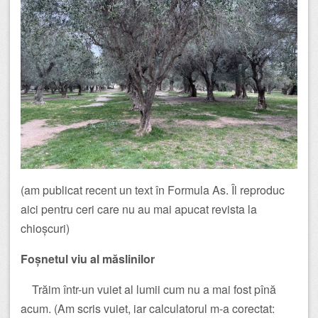
(am publicat recent un text în Formula As. Îl reproduc
aici pentru ceri care nu au mai apucat revista la
chioșcuri)
Foșnetul viu al măslinilor
Trăim într-un vuiet al lumii cum nu a mai fost pînă
acum. (Am scris vuiet, iar calculatorul m-a corectat: