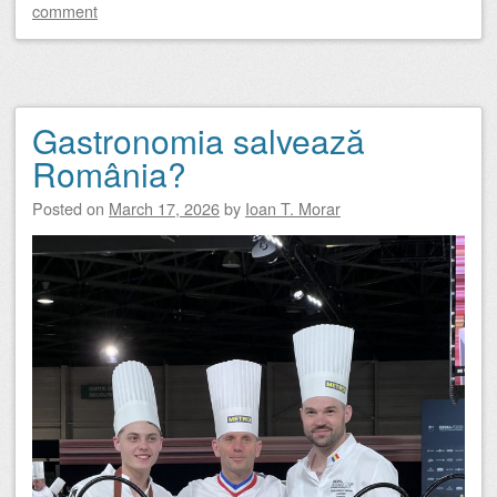
comment
Gastronomia salvează
România?
Posted on
March 17, 2026
by
Ioan T. Morar