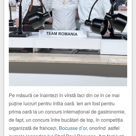
Pe măsură ce înaintezi în vîrstă faci din ce în ce mai
puține lucruri pentru întîia oară. Ieri am fost pentru
prima oară la un concurs internațional de gastronomie,
de fapt, un concurs între bucătari de top, în competiția
organizată de francezi,
Bocusse d’or
, onorînd astfel