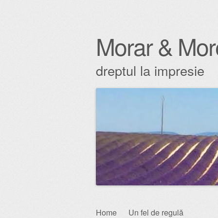
Morar & Mor
dreptul la impresie
Skip
Home
Un fel de regulă