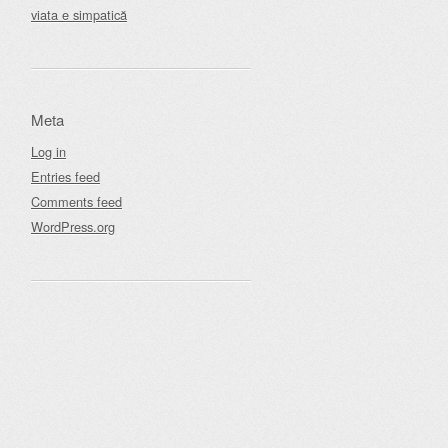
viata e simpatică
Meta
Log in
Entries feed
Comments feed
WordPress.org