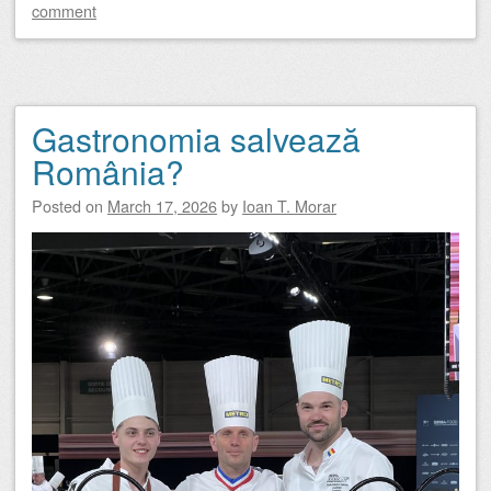
comment
Gastronomia salvează
România?
Posted on
March 17, 2026
by
Ioan T. Morar