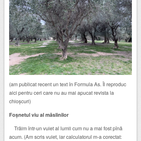
(am publicat recent un text în Formula As. Îl reproduc
aici pentru ceri care nu au mai apucat revista la
chioșcuri)
Foșnetul viu al măslinilor
Trăim într-un vuiet al lumii cum nu a mai fost pînă
acum. (Am scris vuiet, iar calculatorul m-a corectat: