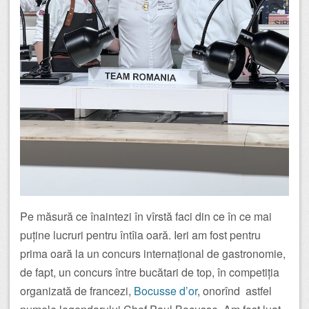
Pe măsură ce înaintezi în vîrstă faci din ce în ce mai
puține lucruri pentru întîia oară. Ieri am fost pentru
prima oară la un concurs internațional de gastronomie,
de fapt, un concurs între bucătari de top, în competiția
organizată de francezi,
Bocusse d’or
, onorînd astfel