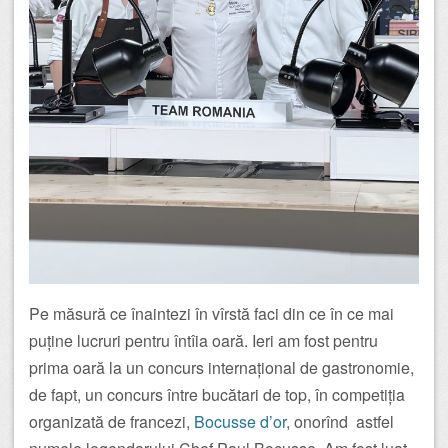
Pe măsură ce înaintezi în vîrstă faci din ce în ce mai
puține lucruri pentru întîia oară. Ieri am fost pentru
prima oară la un concurs internațional de gastronomie,
de fapt, un concurs între bucătari de top, în competiția
organizată de francezi,
Bocusse d’or
, onorînd astfel