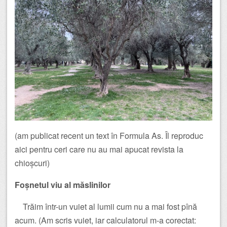
(am publicat recent un text în Formula As. Îl reproduc
aici pentru ceri care nu au mai apucat revista la
chioșcuri)
Foșnetul viu al măslinilor
Trăim într-un vuiet al lumii cum nu a mai fost pînă
acum. (Am scris vuiet, iar calculatorul m-a corectat: