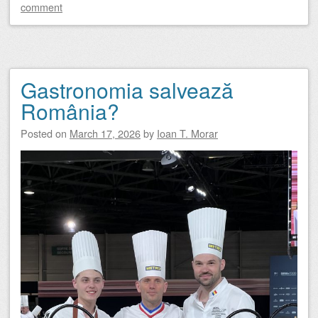
comment
Gastronomia salvează
România?
Posted on
March 17, 2026
by
Ioan T. Morar