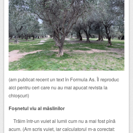
(am publicat recent un text în Formula As. Îl reproduc
aici pentru ceri care nu au mai apucat revista la
chioșcuri)
Foșnetul viu al măslinilor
Trăim într-un vuiet al lumii cum nu a mai fost pînă
acum. (Am scris vuiet, iar calculatorul m-a corectat: