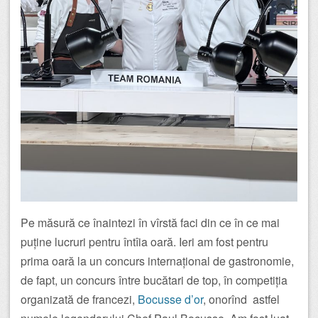
Pe măsură ce înaintezi în vîrstă faci din ce în ce mai
puține lucruri pentru întîia oară. Ieri am fost pentru
prima oară la un concurs internațional de gastronomie,
de fapt, un concurs între bucătari de top, în competiția
organizată de francezi,
Bocusse d’or
, onorînd astfel