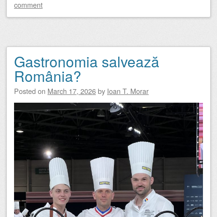
comment
Gastronomia salvează
România?
Posted on
March 17, 2026
by
Ioan T. Morar