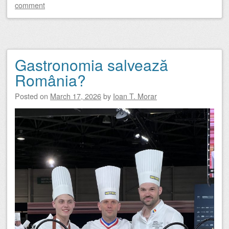
comment
Gastronomia salvează
România?
Posted on
March 17, 2026
by
Ioan T. Morar