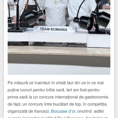
Pe măsură ce înaintezi în vîrstă faci din ce în ce mai
puține lucruri pentru întîia oară. Ieri am fost pentru
prima oară la un concurs internațional de gastronomie,
de fapt, un concurs între bucătari de top, în competiția
organizată de francezi,
Bocusse d’or
, onorînd astfel