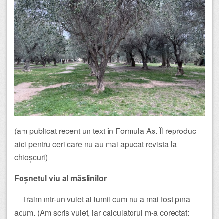
(am publicat recent un text în Formula As. Îl reproduc
aici pentru ceri care nu au mai apucat revista la
chioșcuri)
Foșnetul viu al măslinilor
Trăim într-un vuiet al lumii cum nu a mai fost pînă
acum. (Am scris vuiet, iar calculatorul m-a corectat: