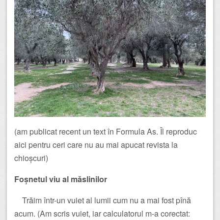
(am publicat recent un text în Formula As. Îl reproduc
aici pentru ceri care nu au mai apucat revista la
chioșcuri)
Foșnetul viu al măslinilor
Trăim într-un vuiet al lumii cum nu a mai fost pînă
acum. (Am scris vuiet, iar calculatorul m-a corectat: