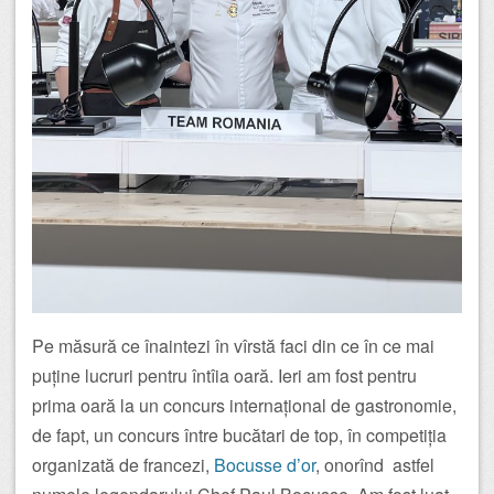
Pe măsură ce înaintezi în vîrstă faci din ce în ce mai
puține lucruri pentru întîia oară. Ieri am fost pentru
prima oară la un concurs internațional de gastronomie,
de fapt, un concurs între bucătari de top, în competiția
organizată de francezi,
Bocusse d’or
, onorînd astfel