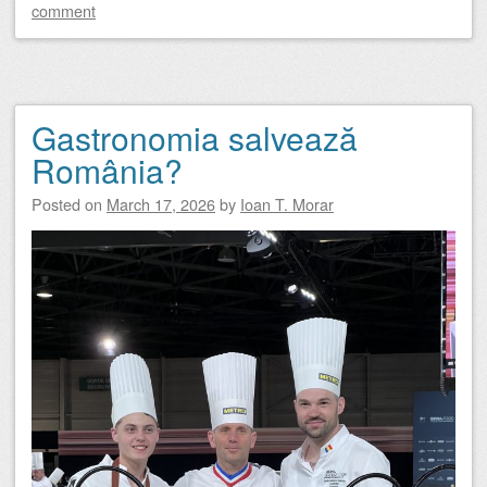
comment
Gastronomia salvează
România?
Posted on
March 17, 2026
by
Ioan T. Morar