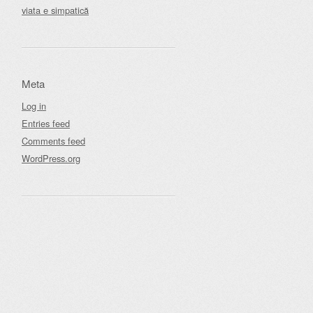
viata e simpatică
Meta
Log in
Entries feed
Comments feed
WordPress.org