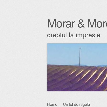
Morar & Mor
dreptul la impresie
Skip
Home
Un fel de regulă