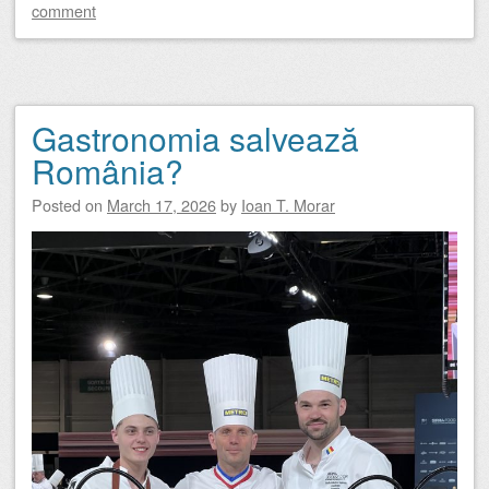
comment
Gastronomia salvează
România?
Posted on
March 17, 2026
by
Ioan T. Morar