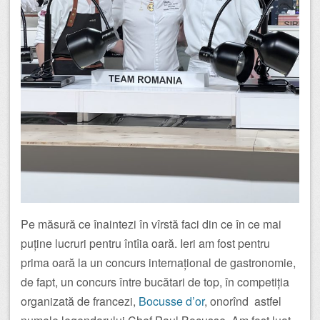
Pe măsură ce înaintezi în vîrstă faci din ce în ce mai
puține lucruri pentru întîia oară. Ieri am fost pentru
prima oară la un concurs internațional de gastronomie,
de fapt, un concurs între bucătari de top, în competiția
organizată de francezi,
Bocusse d’or
, onorînd astfel