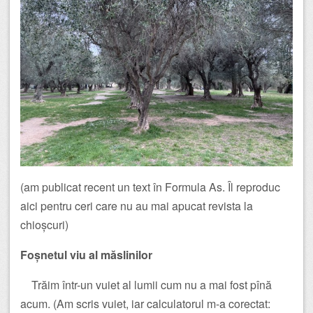
(am publicat recent un text în Formula As. Îl reproduc
aici pentru ceri care nu au mai apucat revista la
chioșcuri)
Foșnetul viu al măslinilor
Trăim într-un vuiet al lumii cum nu a mai fost pînă
acum. (Am scris vuiet, iar calculatorul m-a corectat: