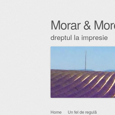
Morar & Mor
dreptul la impresie
Skip
Home
Un fel de regulă