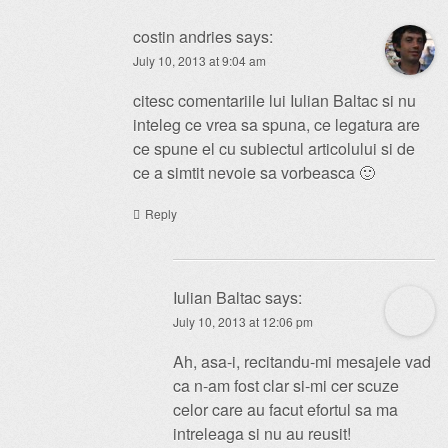
costin andries
says:
July 10, 2013 at 9:04 am
citesc comentariile lui Iulian Baltac si nu
inteleg ce vrea sa spuna, ce legatura are
ce spune el cu subiectul articolului si de
ce a simtit nevoie sa vorbeasca 🙂
Reply
Iulian Baltac
says:
July 10, 2013 at 12:06 pm
Ah, asa-i, recitandu-mi mesajele vad
ca n-am fost clar si-mi cer scuze
celor care au facut efortul sa ma
intreleaga si nu au reusit!