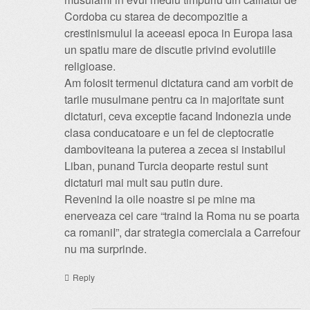
Cordoba cu starea de decompozitie a
crestinismului la aceeasi epoca in Europa lasa
un spatiu mare de discutie privind evolutiile
religioase.
Am folosit termenul dictatura cand am vorbit de
tarile musulmane pentru ca in majoritate sunt
dictaturi, ceva exceptie facand Indonezia unde
clasa conducatoare e un fel de cleptocratie
damboviteana la puterea a zecea si instabilul
Liban, punand Turcia deoparte restul sunt
dictaturi mai mult sau putin dure.
Revenind la oile noastre si pe mine ma
enerveaza cei care “traind la Roma nu se poarta
ca romaniI”, dar strategia comerciala a Carrefour
nu ma surprinde.
Reply