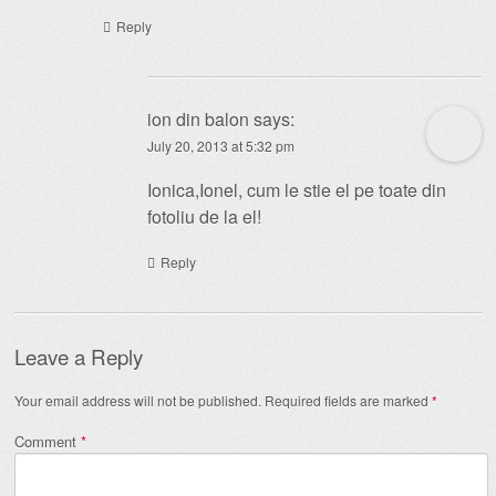
Reply
ion din balon
says:
July 20, 2013 at 5:32 pm
Ionica,Ionel, cum le stie el pe toate din
fotoliu de la el!
Reply
Leave a Reply
Your email address will not be published.
Required fields are marked
*
Comment
*