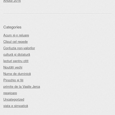
Anului 2016
Categories
Acum și-n reluare
Clipul cel repede
Confuzia non-valorilor
cultură şi dictatură
lecturi pentru citit
Noutăţi vechi
Nume de duminică
Pinochio şi fiii
primite de la Vasile Jerca
repejoare
Uncategorized
viata e simpatică