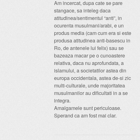
Am incercat, dupa cate se pare
stangace, sa inteleg daca
atitudinea/sentimentul “anti”, in
ocurenta musulmani/arabi, e un
produs media (cam cum era si este
produsa atitudinea anti-basescu in
Ro, de antenele lui felix) sau se
bazeaza macar pe o cunoastere
relativa, daca nu aprofundata, a
islamului, a societatilor astea din
europa occidentala, astea de-si zic
multi-culturale, unde majoritatea
musulmanilor au dificultati in a se
integra.
Amalgamele sunt periculoase.
Sperand ca am fost mai clar.