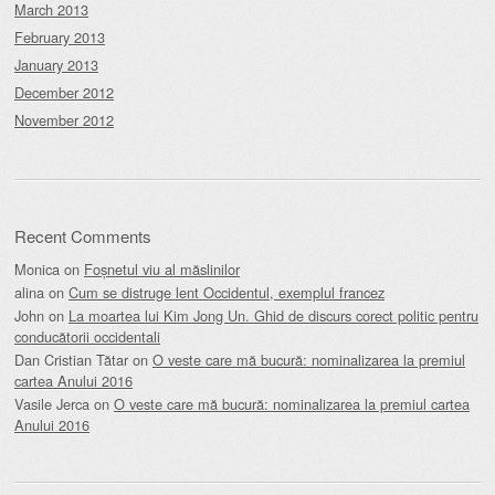
March 2013
February 2013
January 2013
December 2012
November 2012
Recent Comments
Monica
on
Foșnetul viu al măslinilor
alina
on
Cum se distruge lent Occidentul, exemplul francez
John
on
La moartea lui Kim Jong Un. Ghid de discurs corect politic pentru
conducătorii occidentali
Dan Cristian Tătar
on
O veste care mă bucură: nominalizarea la premiul
cartea Anului 2016
Vasile Jerca
on
O veste care mă bucură: nominalizarea la premiul cartea
Anului 2016