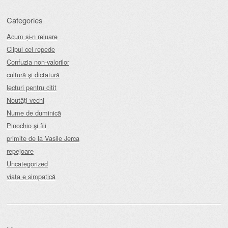
Categories
Acum și-n reluare
Clipul cel repede
Confuzia non-valorilor
cultură şi dictatură
lecturi pentru citit
Noutăţi vechi
Nume de duminică
Pinochio şi fiii
primite de la Vasile Jerca
repejoare
Uncategorized
viata e simpatică