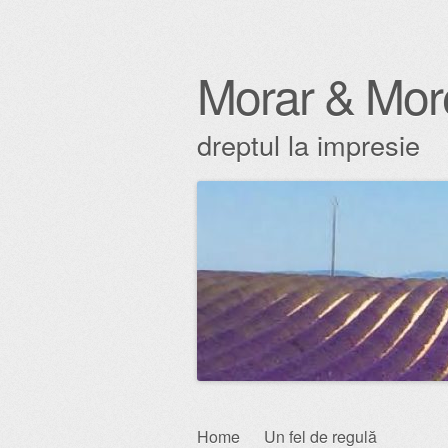
Morar & Mor
dreptul la impresie
Skip
Home
Un fel de regulă