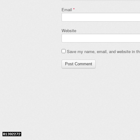
Email
*
Website
Save my name, email, and website in thi