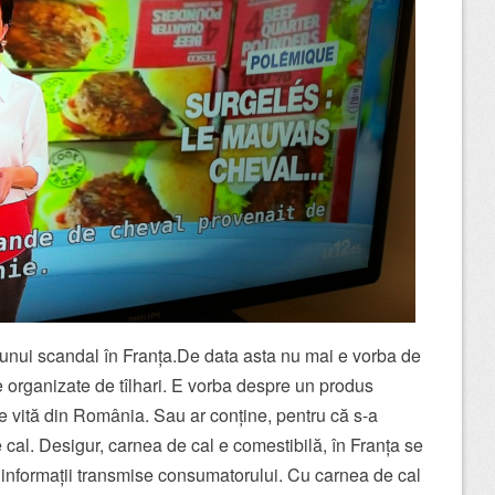
 unui scandal în Franța.De data asta nu mai e vorba de
 organizate de tîlhari. E vorba despre un produs
e vită din România. Sau ar conține, pentru că s-a
cal. Desigur, carnea de cal e comestibilă, în Franța se
informații transmise consumatorului. Cu carnea de cal