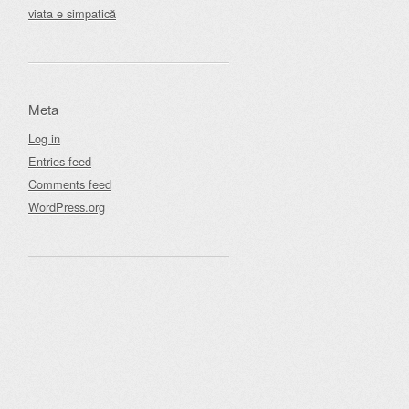
viata e simpatică
Meta
Log in
Entries feed
Comments feed
WordPress.org