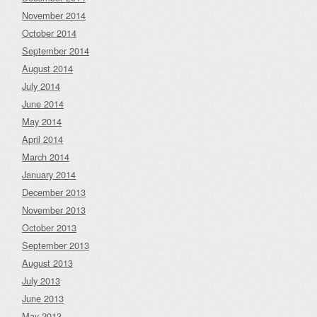
November 2014
October 2014
September 2014
August 2014
July 2014
June 2014
May 2014
April 2014
March 2014
January 2014
December 2013
November 2013
October 2013
September 2013
August 2013
July 2013
June 2013
May 2013