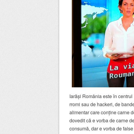
Iarăși România este în centrul
rromi sau de hackeri, de bande
alimentar care conține carne d
dovedit că e vorba de carne de 
consumă, dar e vorba de false 