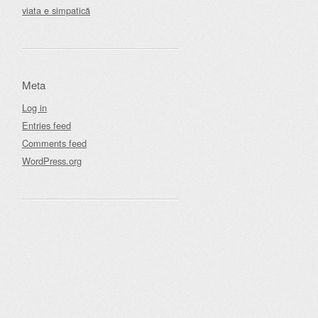
viata e simpatică
Meta
Log in
Entries feed
Comments feed
WordPress.org