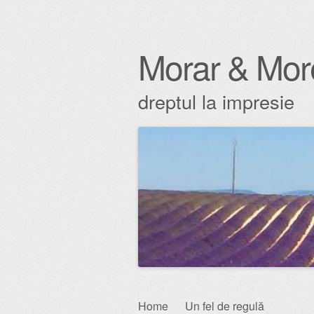
Morar & Mor
dreptul la impresie
Skip
Home
Un fel de regulă