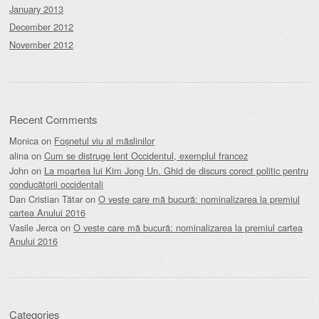
January 2013
December 2012
November 2012
Recent Comments
Monica
on
Foșnetul viu al măslinilor
alina
on
Cum se distruge lent Occidentul, exemplul francez
John
on
La moartea lui Kim Jong Un. Ghid de discurs corect politic pentru
conducătorii occidentali
Dan Cristian Tătar
on
O veste care mă bucură: nominalizarea la premiul
cartea Anului 2016
Vasile Jerca
on
O veste care mă bucură: nominalizarea la premiul cartea
Anului 2016
Categories