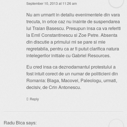
September 10, 2013 at 11:26 am
Nu am urmarit in detaliu evenimentele din vara
trecuta, in orice caz nu inainte de suspendarea
lui Traian Basescu. Presupun insa ca va referiti
la Emil Constantinescu si Zoe Petre. Absenta
din discutie a primului mi se pare si mie
regretabila, pentru ca ar fi putut clarifica natura
intelegerilor initiale cu Gabriel Resources.
Eu cred insa ca deznodamantul protestului a
fost intuit corect de un numar de politicieni din
Romania: Blaga, Macovei, Paleologu, urmati,
decisiv, de Crin Antonescu.
Reply
Radu Bica
says: