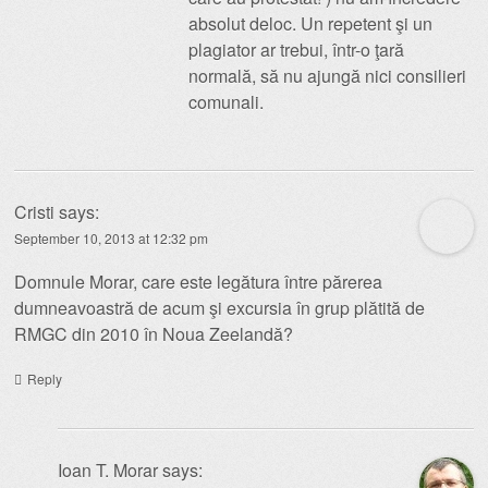
absolut deloc. Un repetent şi un
plagiator ar trebui, într-o ţară
normală, să nu ajungă nici consilieri
comunali.
Cristi
says:
September 10, 2013 at 12:32 pm
Domnule Morar, care este legătura între părerea
dumneavoastră de acum şi excursia în grup plătită de
RMGC din 2010 în Noua Zeelandă?
Reply
Ioan T. Morar
says: