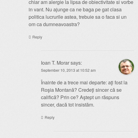
chiar am alergie la lipsa de obiectivitate si vorbe
in vant. Nu ajunge ca ne baga pe gat clasa
politica lucrurile astea, trebuie sa o faca si un
om ca dumneavoastra?
Reply
Ioan T. Morar
says:
September 10, 2013 at 10:52 am
Înainte de a trece mai departe: aţi fost la
Roşia Montană? Credeţi sincer că se
califică? Prin ce? Aştept un răspuns
sincer, dacă tot insistăm.
Reply