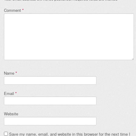
Comment
*
Name
*
Email
*
Website
Save my name, email, and website in this browser for the next time I