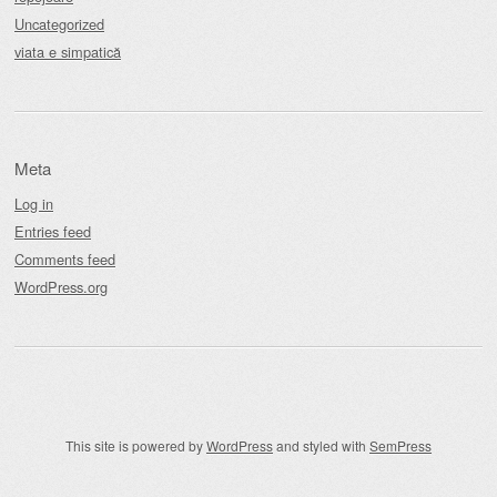
Uncategorized
viata e simpatică
Meta
Log in
Entries feed
Comments feed
WordPress.org
This site is powered by
WordPress
and styled with
SemPress