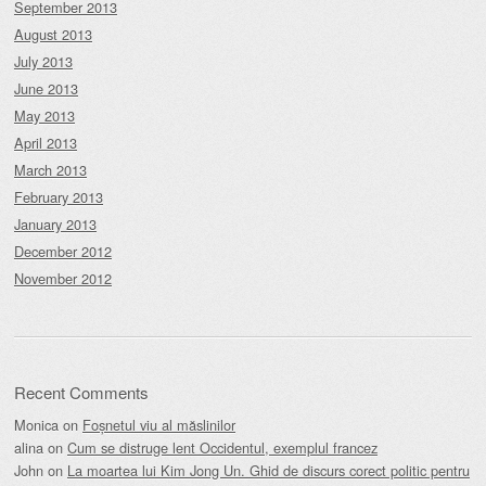
September 2013
August 2013
July 2013
June 2013
May 2013
April 2013
March 2013
February 2013
January 2013
December 2012
November 2012
Recent Comments
Monica
on
Foșnetul viu al măslinilor
alina
on
Cum se distruge lent Occidentul, exemplul francez
John
on
La moartea lui Kim Jong Un. Ghid de discurs corect politic pentru