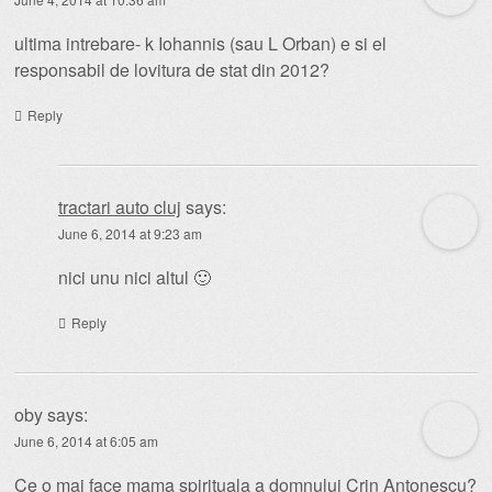
ultima intrebare- k Iohannis (sau L Orban) e si el
responsabil de lovitura de stat din 2012?
Reply
tractari auto cluj
says:
June 6, 2014 at 9:23 am
nici unu nici altul 🙂
Reply
oby
says:
June 6, 2014 at 6:05 am
Ce o mai face mama spirituala a domnului Crin Antonescu?