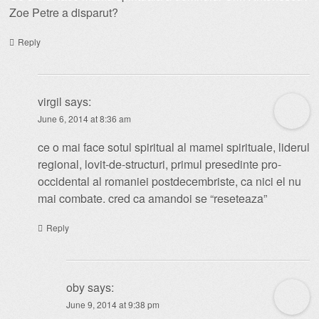
Zoe Petre a disparut?
Reply
virgil
says:
June 6, 2014 at 8:36 am
ce o mai face sotul spiritual al mamei spirituale, liderul
regional, lovit-de-structuri, primul presedinte pro-
occidental al romaniei postdecembriste, ca nici el nu
mai combate. cred ca amandoi se “reseteaza”
Reply
oby
says:
June 9, 2014 at 9:38 pm