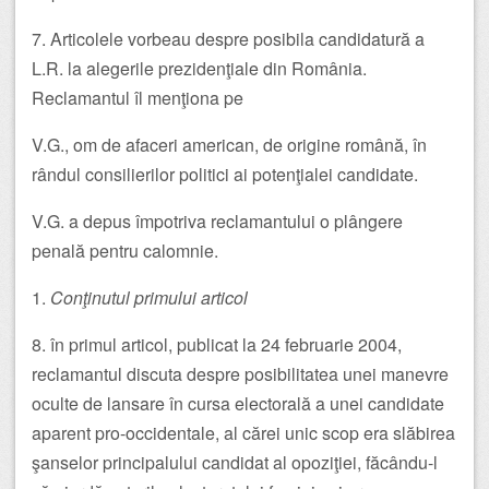
7. Articolele vorbeau despre posibila candidatură a
L.R. la alegerile prezidenţiale din România.
Reclamantul îl menţiona pe
V.G., om de afaceri american, de origine română, în
rândul consilierilor politici ai potenţialei candidate.
V.G. a depus împotriva reclamantului o plângere
penală pentru calomnie.
1.
Conţinutul primului articol
8. în primul articol, publicat la 24 februarie 2004,
reclamantul discuta despre posibilitatea unei manevre
oculte de lansare în cursa electorală a unei candidate
aparent pro-occidentale, al cărei unic scop era slăbirea
şanselor principalului candidat al opoziţiei, făcându-l