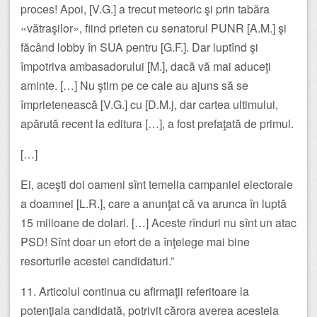
proces! Apoi, [V.G.] a trecut meteoric şi prin tabăra
«vătraşilor», fiind prieten cu senatorul PUNR [A.M.] şi
făcând lobby în SUA pentru [G.F.]. Dar luptînd şi
împotriva ambasadorului [M.], dacă vă mai aduceţi
aminte. […] Nu ştim pe ce cale au ajuns să se
împrietenească [V.G.] cu [D.M.j, dar cartea ultimului,
apărută recent la editura […], a fost prefaţată de primul.
[…]
Ei, aceşti doi oameni sînt temelia campaniei electorale
a doamnei [L.R.], care a anunţat că va arunca în luptă
15 milioane de dolari. […] Aceste rînduri nu sînt un atac
PSD! Sînt doar un efort de a înţelege mai bine
resorturile acestei candidaturi.”
11. Articolul continua cu afirmaţii referitoare la
potenţiala candidată, potrivit cărora averea acesteia