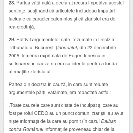
28.
Partea vătămată a declarat recurs împotriva acestei
sentinţe, susţinând că articolele includeau imputări
factuale cu caracter calomnios şi că ziaristul era de
rea-credinţă.
29.
Potrivit argumentelor sale, rezumate în Decizia
Tribunalului Bucureşti (
tribunalul)
din 23 decembrie
2005, temerea exprimată de Eugen Ionescu în
scrisoarea în cauză nu era suficientă pentru a fonda
afirmaţiile ziaristului.
Partea din decizia în cauză, în care sunt reluate
argumentele părţii vătămate, era redactată astfel:
„Toate cauzele care sunt citate de inculpat şi care au
fost pe rolul CEDO au un punct comun, ziariştii au avut
nişte informaţii de la care au pornit (în cazul
Dalban
contra României
informaţiile proveneau chiar de la