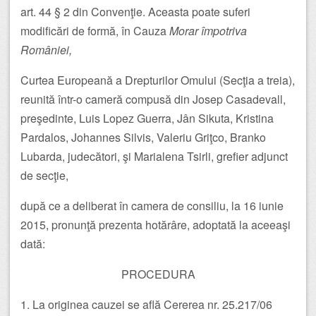
art. 44 § 2 din Convenţie. Aceasta poate suferi
modificări de formă, în Cauza
Morar împotriva
României,
Curtea Europeană a Drepturilor Omului (Secţia a treia),
reunită într-o cameră compusă din Josep Casadevall,
preşedinte, Luis Lopez Guerra, Jân Sikuta, Kristina
Pardalos, Johannes Silvis, Valeriu Griţco, Branko
Lubarda, judecători, şi Marialena Tsirli, grefier adjunct
de secţie,
după ce a deliberat în camera de consiliu, la 16 iunie
2015, pronunţă prezenta hotărâre, adoptată la aceeaşi
dată:
PROCEDURA
1. La originea cauzei se află Cererea nr. 25.217/06