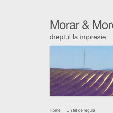
Morar & Mor
dreptul la impresie
Skip
Home
Un fel de regulă