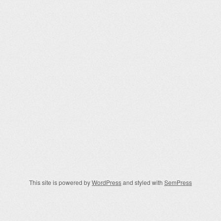
This site is powered by
WordPress
and styled with
SemPress