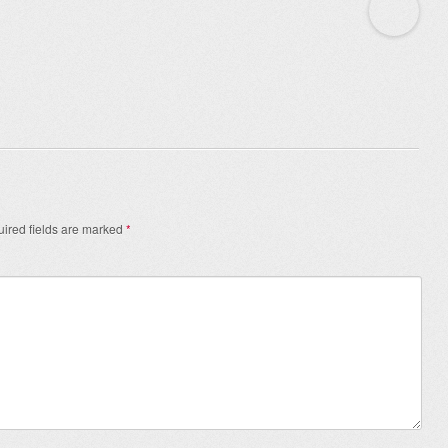
ired fields are marked
*