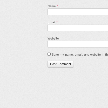
Name
*
Email
*
Website
Save my name, email, and website in thi