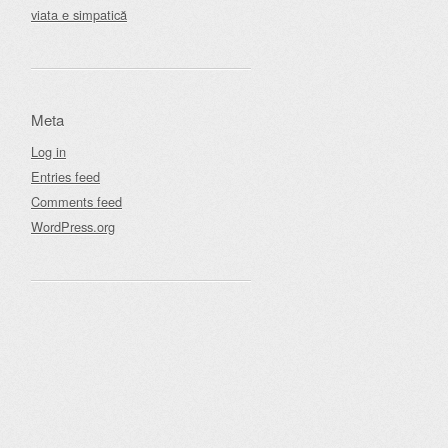
viata e simpatică
Meta
Log in
Entries feed
Comments feed
WordPress.org