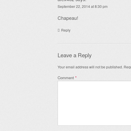
September 22, 2014 at 8:30 pm
Chapeau!
Reply
Leave a Reply
Your email address will not be published.
Requ
Comment
*