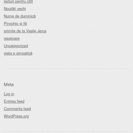
lecturi pentru citit
Noutăţi vechi
Nume de duminică
Pinochio şi fiii
primite de la Vasile Jerca
repejoare
Uncategorized
viata e simpatică
Meta
Log in
Entries feed
Comments feed
WordPress.org