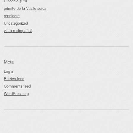
Pinochio şi fiii
primite de la Vasile Jerca
repejoare
Uncategorized
viata e simpatică
Meta
Log in
Entries feed
Comments feed
WordPress.org