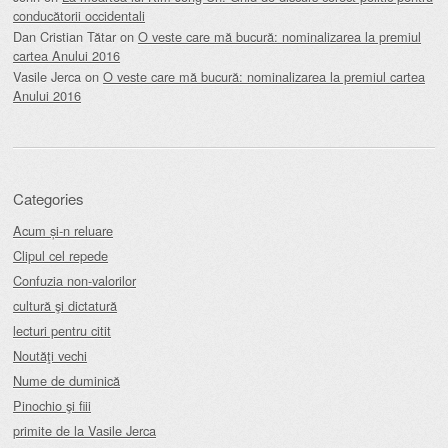
conducătorii occidentali
Dan Cristian Tătar
on
O veste care mă bucură: nominalizarea la premiul
cartea Anului 2016
Vasile Jerca
on
O veste care mă bucură: nominalizarea la premiul cartea
Anului 2016
Categories
Acum și-n reluare
Clipul cel repede
Confuzia non-valorilor
cultură şi dictatură
lecturi pentru citit
Noutăţi vechi
Nume de duminică
Pinochio şi fiii
primite de la Vasile Jerca