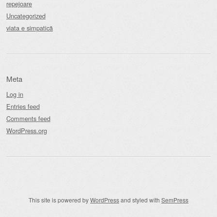
repejoare
Uncategorized
viata e simpatică
Meta
Log in
Entries feed
Comments feed
WordPress.org
This site is powered by
WordPress
and styled with
SemPress