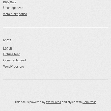
repejoare
Uncategorized
viata e simpatică
Meta
Log in
Entries feed
Comments feed
WordPress.org
This site is powered by
WordPress
and styled with
SemPress