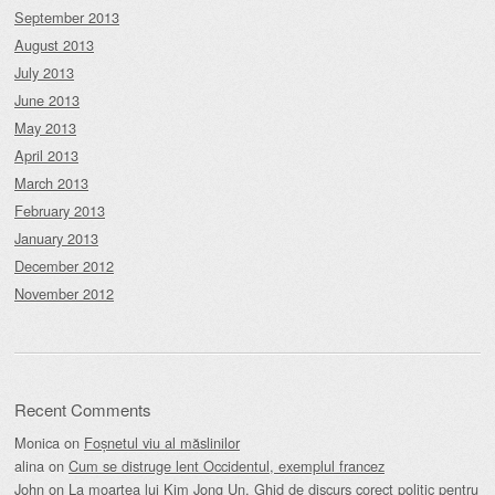
September 2013
August 2013
July 2013
June 2013
May 2013
April 2013
March 2013
February 2013
January 2013
December 2012
November 2012
Recent Comments
Monica
on
Foșnetul viu al măslinilor
alina
on
Cum se distruge lent Occidentul, exemplul francez
John
on
La moartea lui Kim Jong Un. Ghid de discurs corect politic pentru