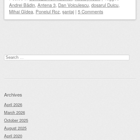
Andrei Bădin
,
Antena 3
,
Dan Voiculescu
,
dosarul Duicu
,
Mihai Gîdea
,
Poneiul Roz
,
şantaj
|
5 Comments
Post navigation
Search
for:
Archives
April 2026
March 2026
October 2025
August 2025
April 2020