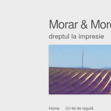
Morar & Mor
dreptul la impresie
Skip
Home
Un fel de regulă