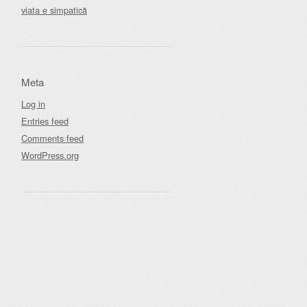
viata e simpatică
Meta
Log in
Entries feed
Comments feed
WordPress.org