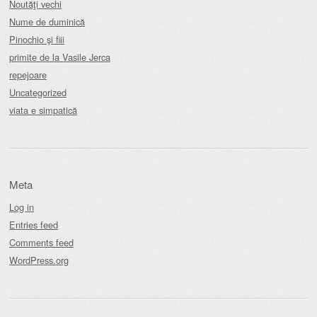
Noutăţi vechi
Nume de duminică
Pinochio şi fiii
primite de la Vasile Jerca
repejoare
Uncategorized
viata e simpatică
Meta
Log in
Entries feed
Comments feed
WordPress.org