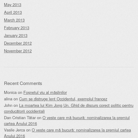
May 2013
April 2013
March 2013
February 2013
January 2013
December 2012
November 2012
Recent Comments
Monica
on
Foșnetul viu al măslinilor
alina
on
Cum se distruge lent Occidentul, exemplul francez
John
on
La moartea lui Kim Jong Un. Ghid de discurs corect politic pentru
conducătorii occidentali
Dan Cristian Tătar
on
O veste care mă bucură: nominalizarea la premiul
cartea Anului 2016
Vasile Jerca
on
O veste care mă bucură: nominalizarea la premiul cartea
Anului 2016