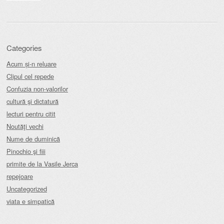
Categories
Acum și-n reluare
Clipul cel repede
Confuzia non-valorilor
cultură şi dictatură
lecturi pentru citit
Noutăţi vechi
Nume de duminică
Pinochio şi fiii
primite de la Vasile Jerca
repejoare
Uncategorized
viata e simpatică