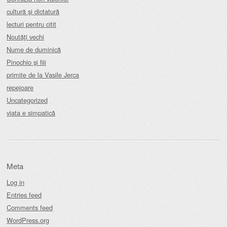
cultură şi dictatură
lecturi pentru citit
Noutăţi vechi
Nume de duminică
Pinochio şi fiii
primite de la Vasile Jerca
repejoare
Uncategorized
viata e simpatică
Meta
Log in
Entries feed
Comments feed
WordPress.org