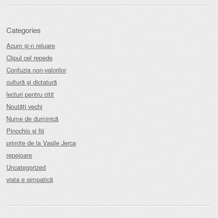
Categories
Acum și-n reluare
Clipul cel repede
Confuzia non-valorilor
cultură şi dictatură
lecturi pentru citit
Noutăţi vechi
Nume de duminică
Pinochio şi fiii
primite de la Vasile Jerca
repejoare
Uncategorized
viata e simpatică