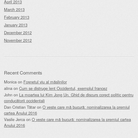
April 2013
March 2013
February 2013
January 2013
December 2012
November 2012
Recent Comments
Monica
on
Foșnetul viu al măslinilor
alina
on
Cum se distruge lent Occidentul, exemplul francez
John
on
La moartea lui Kim Jong Un. Ghid de discurs corect politic pentru
conducătorii occidentali
Dan Cristian Tătar
on
O veste care mă bucură: nominalizarea la premiul
cartea Anului 2016
Vasile Jerca
on
O veste care mă bucură: nominalizarea la premiul cartea
Anului 2016