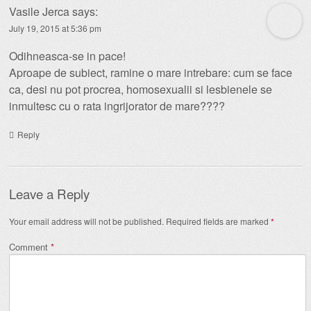
Vasile Jerca
says:
July 19, 2015 at 5:36 pm
Odihneasca-se in pace!
Aproape de subiect, ramine o mare intrebare: cum se face
ca, desi nu pot procrea, homosexualii si lesbienele se
inmultesc cu o rata ingrijorator de mare????
Reply
Leave a Reply
Your email address will not be published.
Required fields are marked
*
Comment
*