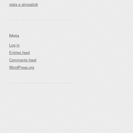
viata e simpatică
Meta
Log in
Entries feed
Comments feed
WordPress.org