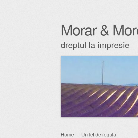
Morar & Mor
dreptul la impresie
Skip
Home
Un fel de regulă