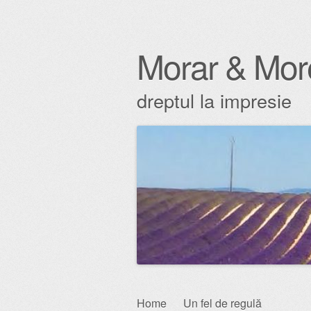
Morar & Mor
dreptul la impresie
Skip
Home
Un fel de regulă