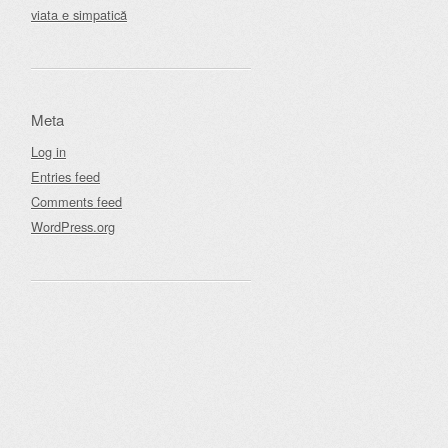
viata e simpatică
Meta
Log in
Entries feed
Comments feed
WordPress.org