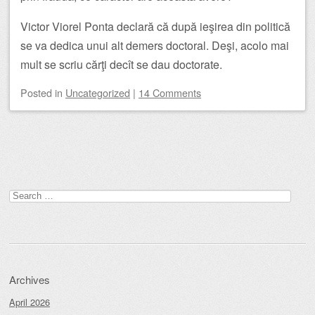
Victor Viorel Ponta declară că după ieşirea din politică
se va dedica unui alt demers doctoral. Deşi, acolo mai
mult se scriu cărţi decît se dau doctorate.
Posted
in
Uncategorized
|
14 Comments
Post navigation
Search
for:
Archives
April 2026