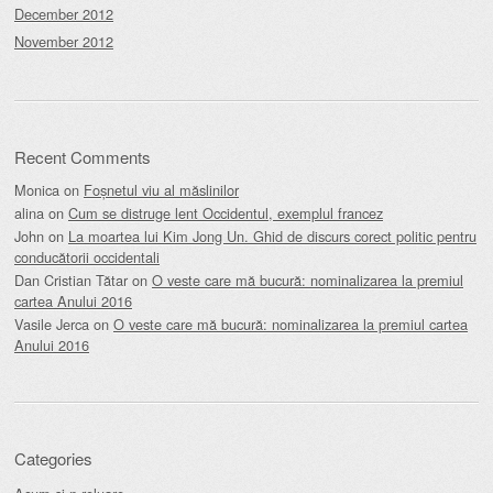
December 2012
November 2012
Recent Comments
Monica
on
Foșnetul viu al măslinilor
alina
on
Cum se distruge lent Occidentul, exemplul francez
John
on
La moartea lui Kim Jong Un. Ghid de discurs corect politic pentru
conducătorii occidentali
Dan Cristian Tătar
on
O veste care mă bucură: nominalizarea la premiul
cartea Anului 2016
Vasile Jerca
on
O veste care mă bucură: nominalizarea la premiul cartea
Anului 2016
Categories