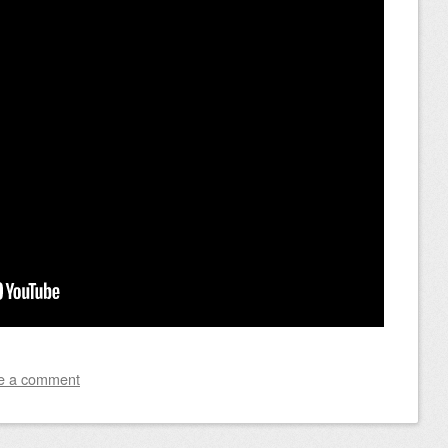
e a comment