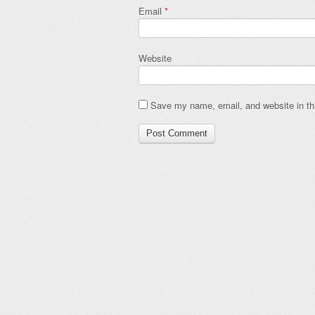
Email
*
Website
Save my name, email, and website in thi