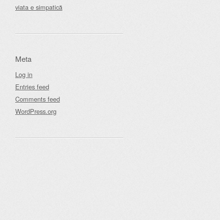
viata e simpatică
Meta
Log in
Entries feed
Comments feed
WordPress.org