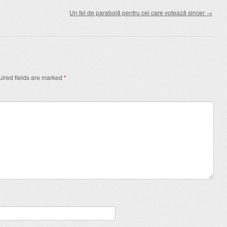
Un fel de parabolă pentru cei care votează sincer
→
ired fields are marked
*