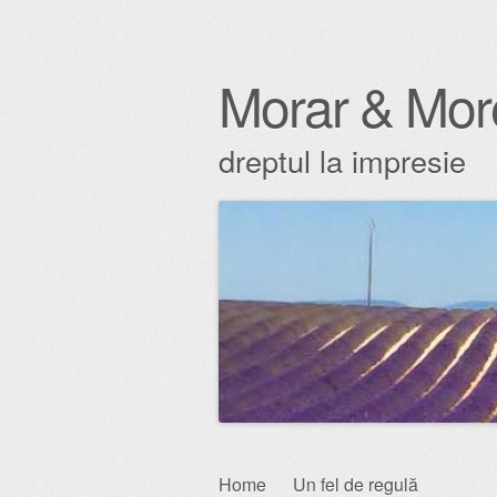
Morar & Mor
dreptul la impresie
Skip
Home
Un fel de regulă