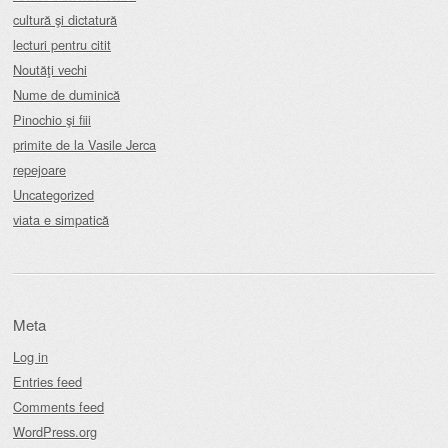
cultură şi dictatură
lecturi pentru citit
Noutăţi vechi
Nume de duminică
Pinochio şi fiii
primite de la Vasile Jerca
repejoare
Uncategorized
viata e simpatică
Meta
Log in
Entries feed
Comments feed
WordPress.org