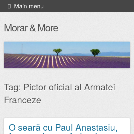
Skip
Main menu
to
Morar & More
content
Tag:
Pictor oficial al Armatei
Franceze
O seară cu Paul Anastasiu,
Post navigation