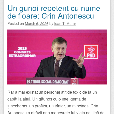
Un gunoi repetent cu nume
de floare: Crin Antonescu
Posted on
March 6, 2026
by
Ioan T. Morar
Rar a mai existat un personaj atît de toxic de la un
capăt la altul. Un găunos cu o inteligență de
șmecheraș, un profitor, un trîntor, un mincinos. Crin
Antonescu a otrăvit prin manevrele lui viața politică de