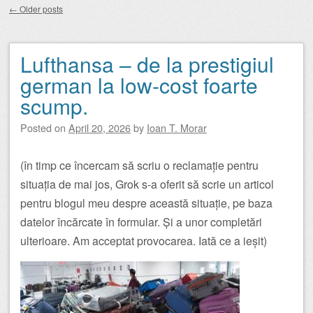
←
Older posts
Post navigation
Lufthansa – de la prestigiul
german la low-cost foarte
scump.
Posted on
April 20, 2026
by
Ioan T. Morar
(în timp ce încercam să scriu o reclamație pentru
situația de mai jos, Grok s-a oferit să scrie un articol
pentru blogul meu despre această situație, pe baza
datelor încărcate în formular. Și a unor completări
ulterioare. Am acceptat provocarea. Iată ce a ieșit)