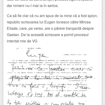
dar nimeni nu-l mai ia în serios.
Ca să fie clar că nu am spus de la mine că a fost spion,
republic scrisoarea lui Eugen Ionesco către Mircea
Eliade, care, pe verso, are o părere tranșantă despre
Gaetan. De la această scrisoare a pornit procesul
intentat mie de VG