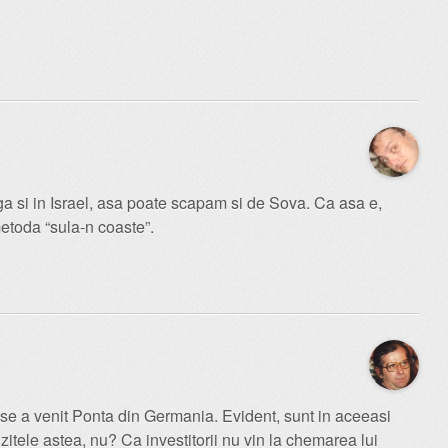
si in Israel, asa poate scapam si de Sova. Ca asa e,
toda “sula-n coaste”.
se a venit Ponta din Germania. Evident, sunt in aceeasi
zitele astea, nu? Ca investitorii nu vin la chemarea lui