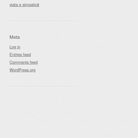
viata e simpatică
Meta
Log in
Entries feed
Comments feed
WordPress.org