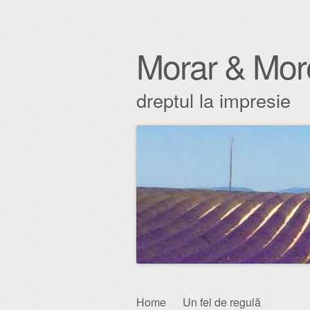
Morar & Mor
dreptul la impresie
Skip
Home
Un fel de regulă