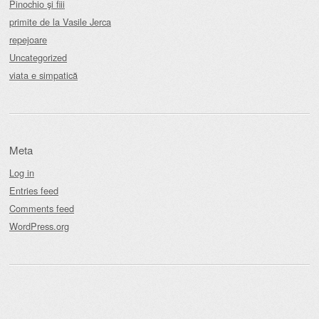
Pinochio şi fiii
primite de la Vasile Jerca
repejoare
Uncategorized
viata e simpatică
Meta
Log in
Entries feed
Comments feed
WordPress.org