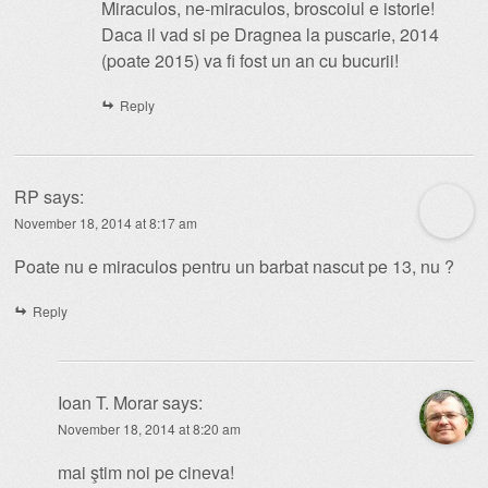
Miraculos, ne-miraculos, broscoiul e istorie!
Daca il vad si pe Dragnea la puscarie, 2014
(poate 2015) va fi fost un an cu bucurii!
Reply
RP
says:
November 18, 2014 at 8:17 am
Poate nu e miraculos pentru un barbat nascut pe 13, nu ?
Reply
Ioan T. Morar
says:
November 18, 2014 at 8:20 am
mai ştim noi pe cineva!