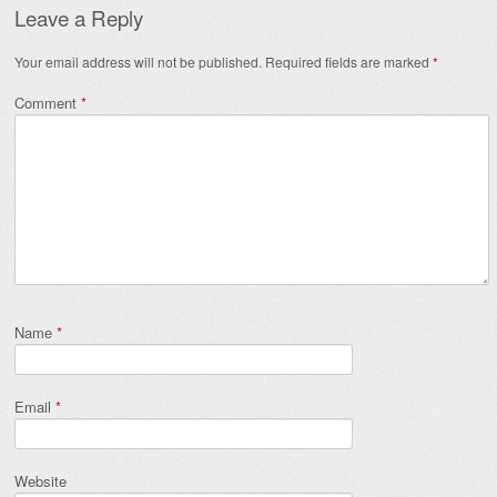
Leave a Reply
Your email address will not be published.
Required fields are marked
*
Comment
*
Name
*
Email
*
Website