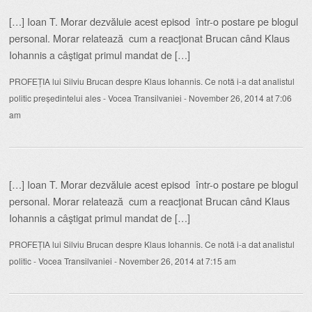
[…] Ioan T. Morar dezvăluie acest episod într-o postare pe blogul
personal. Morar relatează cum a reacţionat Brucan când Klaus
Iohannis a câştigat primul mandat de […]
PROFEȚIA lui Silviu Brucan despre Klaus Iohannis. Ce notă i-a dat analistul
politic președintelui ales - Vocea Transilvaniei
-
November 26, 2014 at 7:06
am
[…] Ioan T. Morar dezvăluie acest episod într-o postare pe blogul
personal. Morar relatează cum a reacţionat Brucan când Klaus
Iohannis a câştigat primul mandat de […]
PROFEȚIA lui Silviu Brucan despre Klaus Iohannis. Ce notă i-a dat analistul
politic - Vocea Transilvaniei
-
November 26, 2014 at 7:15 am