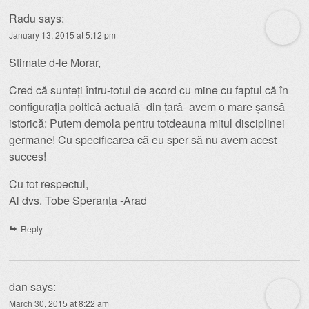
Radu
says:
January 13, 2015 at 5:12 pm
Stimate d-le Morar,
Cred că sunteți întru-totul de acord cu mine cu faptul că în
configurația poltică actuală -din țară- avem o mare șansă
istorică: Putem demola pentru totdeauna mitul disciplinei
germane! Cu specificarea că eu sper să nu avem acest
succes!
Cu tot respectul,
Al dvs. Tobe Speranța -Arad
Reply
dan
says:
March 30, 2015 at 8:22 am