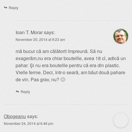
Reply
Ioan T. Morar
says:
November 20, 2014 at 9:23 am
mă bucur că am călătorit împreună. Să nu
exagerăm,nu era chiar bouteille, avea 18 cl, adică un
pahar. Şi nu era bouteille pentru că era din plastic.
Vielle ferme. Deci, într-o seară, am băut două pahare
de vin. Pas grav, nu? 🙂
Reply
Obogeanu
says:
November 24, 2014 at 6:46 pm