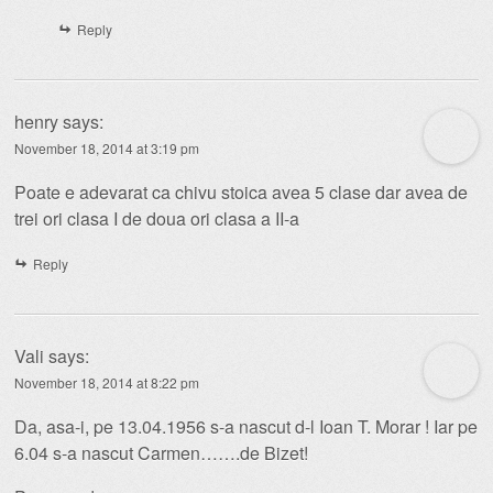
Reply
henry
says:
November 18, 2014 at 3:19 pm
Poate e adevarat ca chivu stoica avea 5 clase dar avea de
trei ori clasa I de doua ori clasa a II-a
Reply
Vali
says:
November 18, 2014 at 8:22 pm
Da, asa-i, pe 13.04.1956 s-a nascut d-l Ioan T. Morar ! Iar pe
6.04 s-a nascut Carmen…….de Bizet!