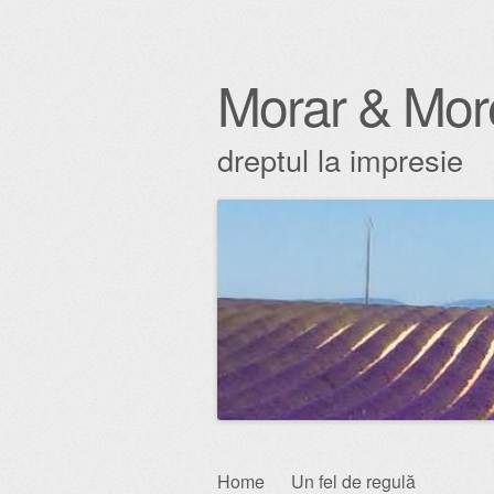
Morar & Mor
dreptul la impresie
Skip
Home
Un fel de regulă