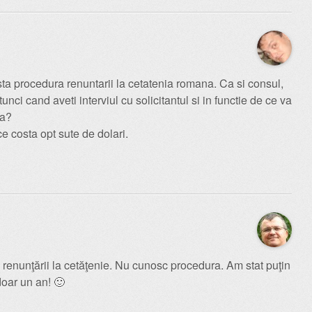
sta procedura renuntarii la cetatenia romana. Ca si consul,
nci cand aveti interviul cu solicitantul si in functie de ce va
ea?
ce costa opt sute de dolari.
a renunţării la cetăţenie. Nu cunosc procedura. Am stat puţin
doar un an! 🙂