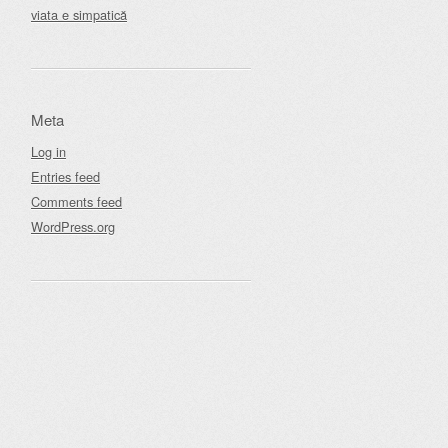
viata e simpatică
Meta
Log in
Entries feed
Comments feed
WordPress.org