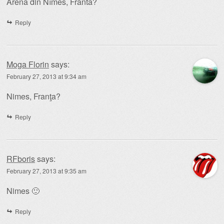
Arena din Nîmes, Franta?
Reply
Moga Florin
says:
February 27, 2013 at 9:34 am
Nimes, Franţa?
Reply
RFboris
says:
February 27, 2013 at 9:35 am
Nimes 🙂
Reply