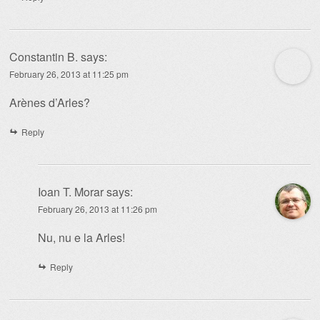
Constantin B.
says:
February 26, 2013 at 11:25 pm
Arènes d’Arles?
Reply
Ioan T. Morar
says:
February 26, 2013 at 11:26 pm
Nu, nu e la Arles!
Reply