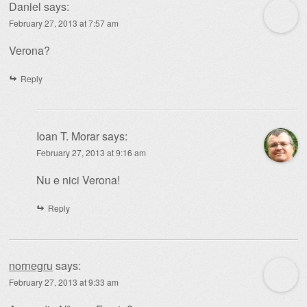
Daniel
says:
February 27, 2013 at 7:57 am
Verona?
Reply
Ioan T. Morar
says:
February 27, 2013 at 9:16 am
Nu e nici Verona!
Reply
nornegru
says:
February 27, 2013 at 9:33 am