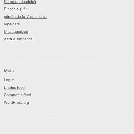
Nume de duminică
Pinochio şi fiii
primite de la Vasile Jerca
repejoare
Uncategorized
viata e simpatică
Meta
Log in
Entries feed
Comments feed
WordPress.org