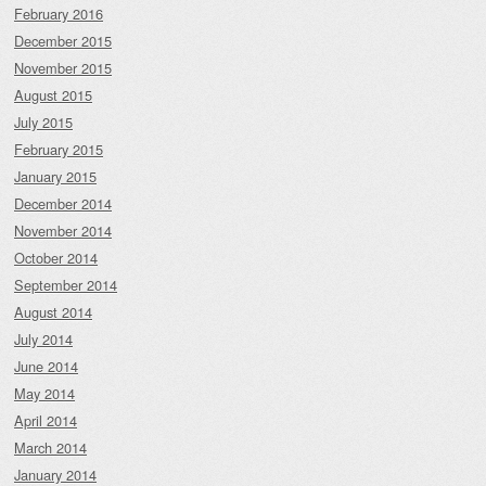
February 2016
December 2015
November 2015
August 2015
July 2015
February 2015
January 2015
December 2014
November 2014
October 2014
September 2014
August 2014
July 2014
June 2014
May 2014
April 2014
March 2014
January 2014