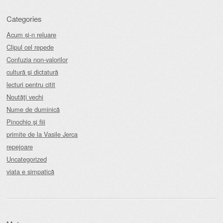
Categories
Acum și-n reluare
Clipul cel repede
Confuzia non-valorilor
cultură şi dictatură
lecturi pentru citit
Noutăţi vechi
Nume de duminică
Pinochio şi fiii
primite de la Vasile Jerca
repejoare
Uncategorized
viata e simpatică