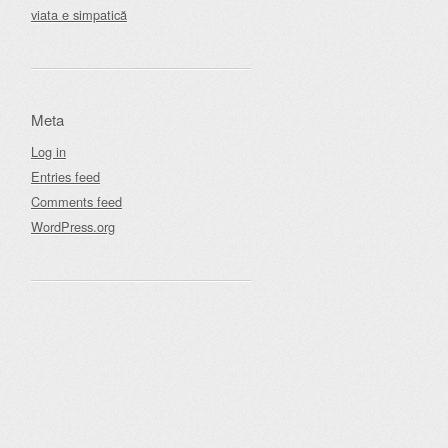
viata e simpatică
Meta
Log in
Entries feed
Comments feed
WordPress.org