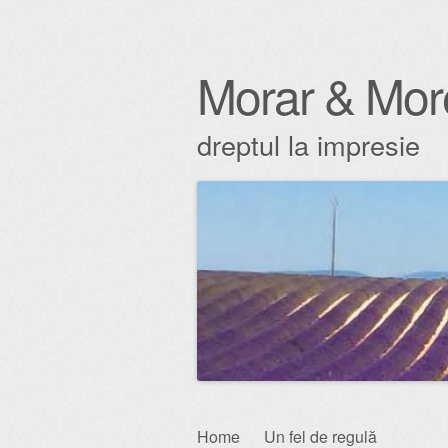
Morar & Mor
dreptul la impresie
Skip
Home
Un fel de regulă