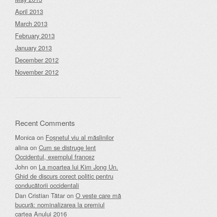
April 2013
March 2013
February 2013
January 2013
December 2012
November 2012
Recent Comments
Monica
on
Foșnetul viu al măslinilor
alina
on
Cum se distruge lent
Occidentul, exemplul francez
John
on
La moartea lui Kim Jong Un.
Ghid de discurs corect politic pentru
conducătorii occidentali
Dan Cristian Tătar
on
O veste care mă
bucură: nominalizarea la premiul
cartea Anului 2016