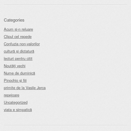
Categories
Acum și-n reluare
Clipul cel repede
Confuzia non-valorilor
cultură şi dictatură
lecturi pentru citit
Noutăţi vechi
Nume de duminică
Pinochio şi fiii
primite de la Vasile Jerca
repejoare
Uncategorized
viata e simpatică