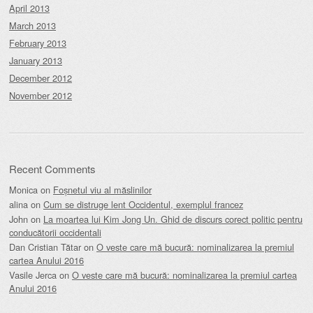
April 2013
March 2013
February 2013
January 2013
December 2012
November 2012
Recent Comments
Monica
on
Foșnetul viu al măslinilor
alina
on
Cum se distruge lent Occidentul, exemplul francez
John
on
La moartea lui Kim Jong Un. Ghid de discurs corect politic pentru
conducătorii occidentali
Dan Cristian Tătar
on
O veste care mă bucură: nominalizarea la premiul
cartea Anului 2016
Vasile Jerca
on
O veste care mă bucură: nominalizarea la premiul cartea
Anului 2016