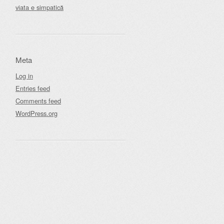
viata e simpatică
Meta
Log in
Entries feed
Comments feed
WordPress.org