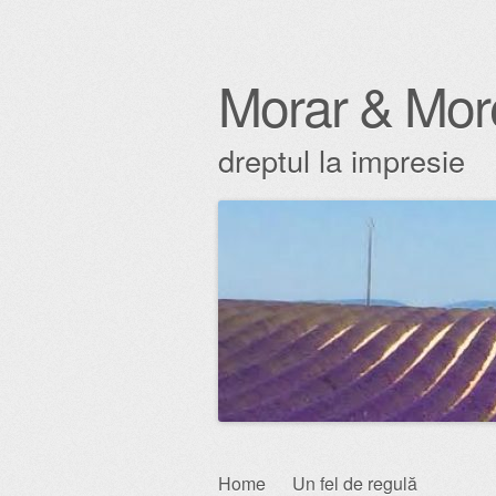
Morar & Mor
dreptul la impresie
Skip
Home
Un fel de regulă