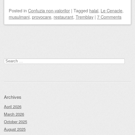
Posted
in
Confuzia non-valorilor
|
Tagged
halal
,
Le Cenacle
,
musulmani
,
provocare
,
restaurant
,
Tremblay
|
7 Comments
Post navigation
Search
for:
Archives
April 2026
March 2026
October 2025
August 2025