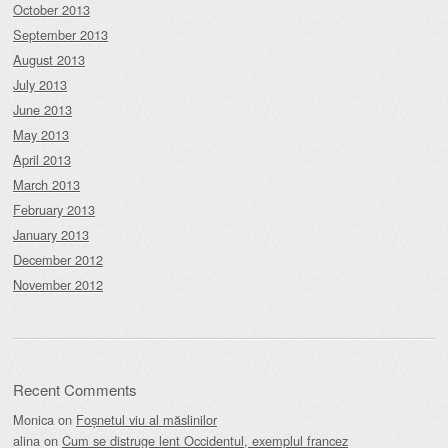
October 2013
September 2013
August 2013
July 2013
June 2013
May 2013
April 2013
March 2013
February 2013
January 2013
December 2012
November 2012
Recent Comments
Monica
on
Foșnetul viu al măslinilor
alina
on
Cum se distruge lent Occidentul, exemplul francez