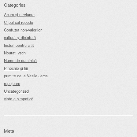
Categories
Acum și-n reluare
Clipul cel repede
Confuzia non-valorilor
cultură şi dictatură
lecturi pentru citit
Noutăţi vechi
Nume de duminică
Pinochio şi fiii
primite de la Vasile Jerca
repejoare
Uncategorized
viata e simpatică
Meta