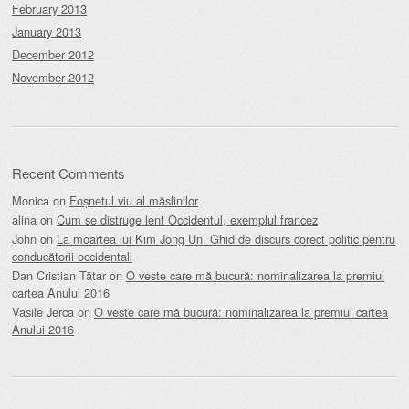
February 2013
January 2013
December 2012
November 2012
Recent Comments
Monica
on
Foșnetul viu al măslinilor
alina
on
Cum se distruge lent Occidentul, exemplul francez
John
on
La moartea lui Kim Jong Un. Ghid de discurs corect politic pentru
conducătorii occidentali
Dan Cristian Tătar
on
O veste care mă bucură: nominalizarea la premiul
cartea Anului 2016
Vasile Jerca
on
O veste care mă bucură: nominalizarea la premiul cartea
Anului 2016