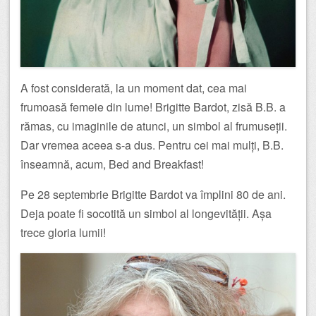
A fost considerată, la un moment dat, cea mai
frumoasă femeie din lume! Brigitte Bardot, zisă B.B. a
rămas, cu imaginile de atunci, un simbol al frumuseții.
Dar vremea aceea s-a dus. Pentru cei mai mulți, B.B.
înseamnă, acum, Bed and Breakfast!
Pe 28 septembrie Brigitte Bardot va împlini 80 de ani.
Deja poate fi socotită un simbol al longevității. Așa
trece gloria lumii!