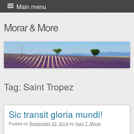
Skip
Main menu
to
Morar & More
content
Tag:
Saint Tropez
Sic transit gloria mundi!
Post navigation
Posted on
September 23, 2014
by
Ioan T. Morar