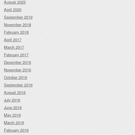
August 2025
April 2020
September 2019
November 2018
February 2018
April 2017
March 2017
February 2017
December 2016
November 2016
October 2016
September 2016
August 2016
July 2016
June 2016
May 2016
March 2016
February 2016