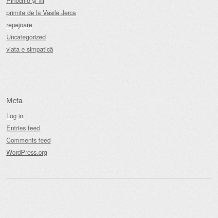
Pinochio şi fiii
primite de la Vasile Jerca
repejoare
Uncategorized
viata e simpatică
Meta
Log in
Entries feed
Comments feed
WordPress.org